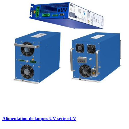
Alimentation de lampes UV série eUV