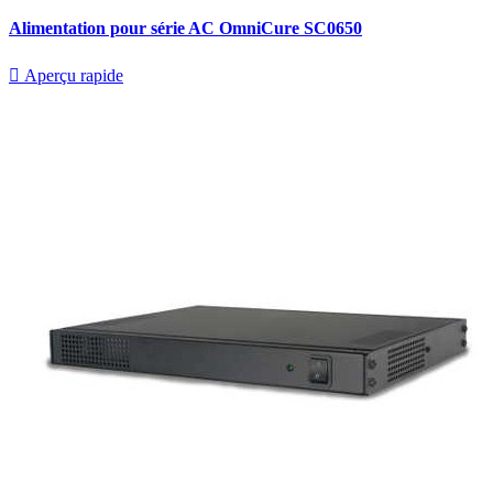
Alimentation pour série AC OmniCure SC0650

Aperçu rapide