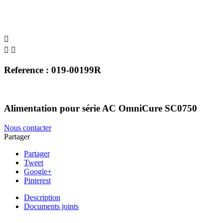



Reference : 019-00199R
Alimentation pour série AC OmniCure SC0750
Nous contacter
Partager
Partager
Tweet
Google+
Pinterest
Description
Documents joints