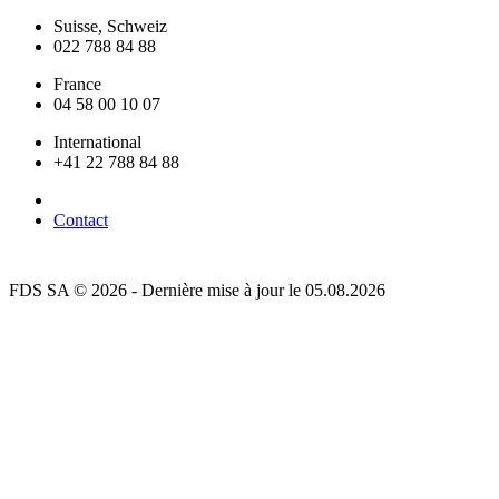
Suisse, Schweiz
022 788 84 88
France
04 58 00 10 07
International
+41 22 788 84 88
Contact
FDS SA © 2026 - Dernière mise à jour le 05.08.2026