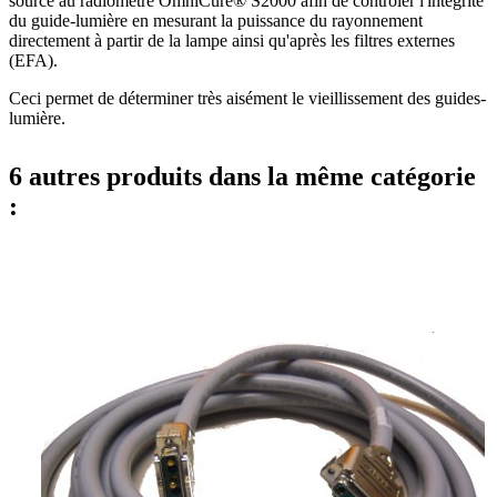
source au radiomètre OmniCure® S2000 afin de contrôler l'intégrité
du guide-lumière en mesurant la puissance du rayonnement
directement à partir de la lampe ainsi qu'après les filtres externes
(EFA).
Ceci permet de déterminer très aisément le vieillissement des guides-
lumière.
6 autres produits dans la même catégorie
: