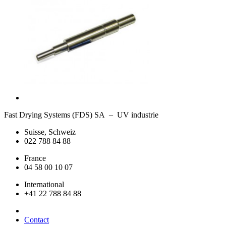
Fast Drying Systems (FDS) SA – UV industrie
Suisse, Schweiz
022 788 84 88
France
04 58 00 10 07
International
+41 22 788 84 88
Contact