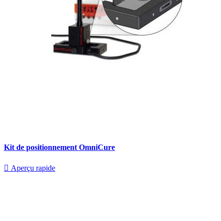
Kit de positionnement OmniCure

Aperçu rapide