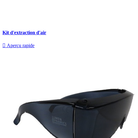
Kit d'extraction d'air

Aperçu rapide