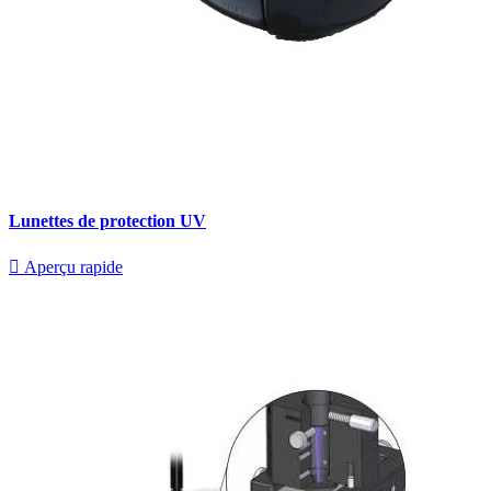
Lunettes de protection UV

Aperçu rapide