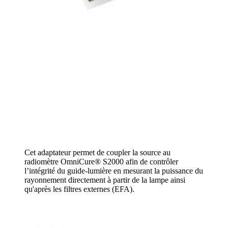
Cet adaptateur permet de coupler la source au
radiomètre OmniCure® S2000 afin de contrôler
l’intégrité du guide-lumière en mesurant la puissance du
rayonnement directement à partir de la lampe ainsi
qu'après les filtres externes (EFA).