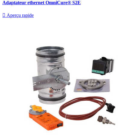
Adaptateur ethernet OmniCure® S2E

Aperçu rapide