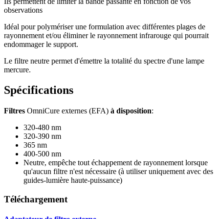
Ils permettent de limiter la bande passante en fonction de vos
observations
Idéal pour polymériser une formulation avec différentes plages de
rayonnement et/ou éliminer le rayonnement infrarouge qui pourrait
endommager le support.
Le filtre neutre permet d'émettre la totalité du spectre d'une lampe
mercure.
Spécifications
Filtres
OmniCure externes (EFA)
à disposition
:
320-480 nm
320-390 nm
365 nm
400-500 nm
Neutre, empêche tout échappement de rayonnement lorsque
qu'aucun filtre n'est nécessaire (à utiliser uniquement avec des
guides-lumière haute-puissance)
Téléchargement