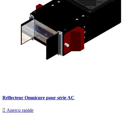
Réflecteur Omnicure pour série AC

Aperçu rapide