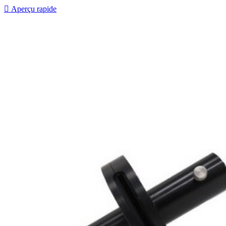

Aperçu rapide