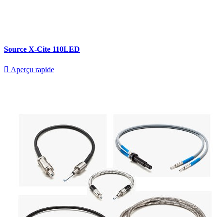
Source X-Cite 110LED

Aperçu rapide