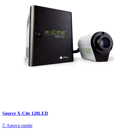
Source X-Cite 120LED

Aperçu rapide