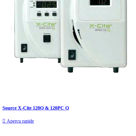
Source X-Cite 120Q & 120PC Q

Aperçu rapide