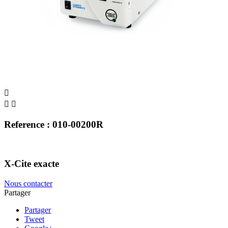



Reference : 010-00200R
X-Cite exacte
Nous contacter
Partager
Partager
Tweet