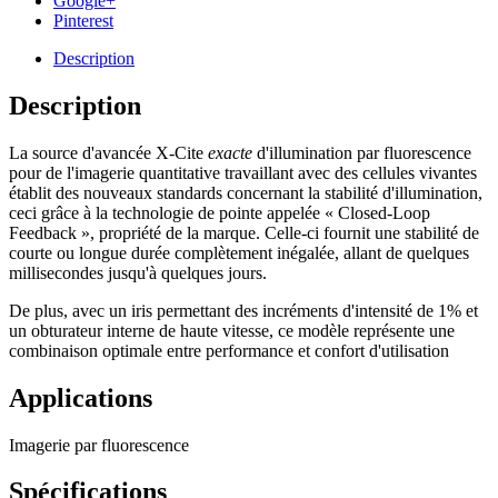
Google+
Pinterest
Description
Description
La source d'avancée X-Cite
exacte
d'illumination par fluorescence
pour de l'imagerie quantitative travaillant avec des cellules vivantes
établit des nouveaux standards concernant la stabilité d'illumination,
ceci grâce à la technologie de pointe appelée « Closed-Loop
Feedback », propriété de la marque. Celle-ci fournit une stabilité de
courte ou longue durée complètement inégalée, allant de quelques
millisecondes jusqu'à quelques jours.
De plus, avec un iris permettant des incréments d'intensité de 1% et
un obturateur interne de haute vitesse, ce modèle représente une
combinaison optimale entre performance et confort d'utilisation
Applications
Imagerie par fluorescence
Spécifications