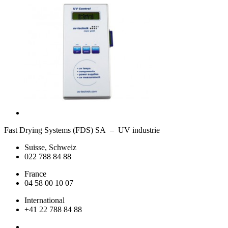
Fast Drying Systems (FDS) SA – UV industrie
Suisse, Schweiz
022 788 84 88
France
04 58 00 10 07
International
+41 22 788 84 88