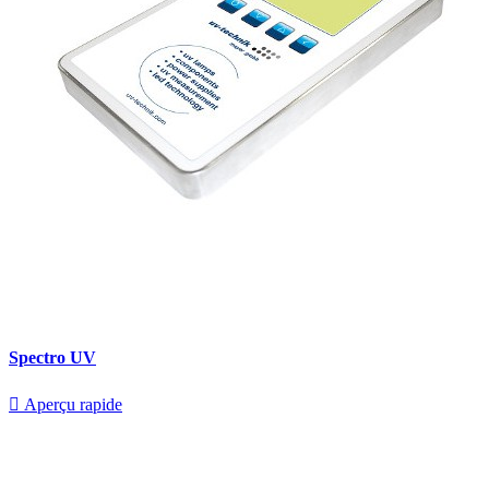
Spectro UV

Aperçu rapide