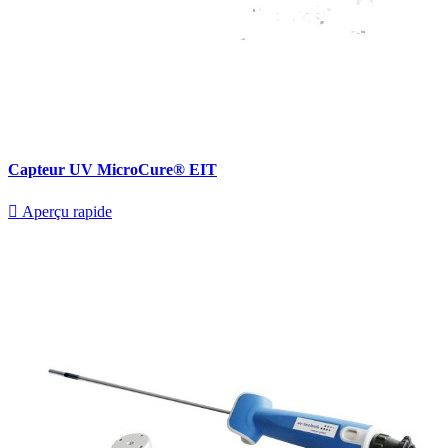
Capteur UV MicroCure® EIT

Aperçu rapide