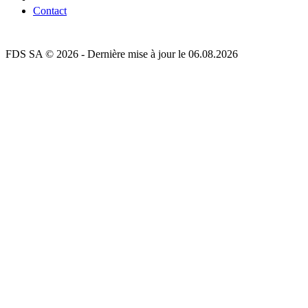
Contact
FDS SA © 2026 - Dernière mise à jour le 06.08.2026