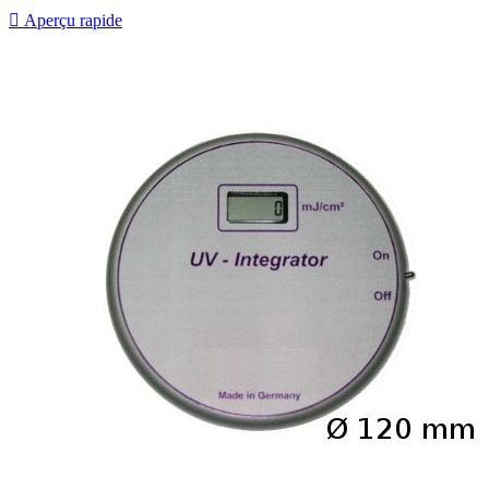

Aperçu rapide