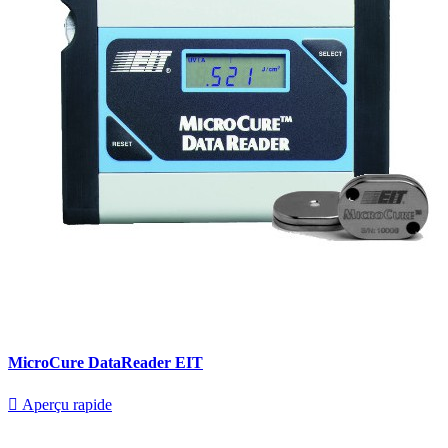
MicroCure DataReader EIT

Aperçu rapide