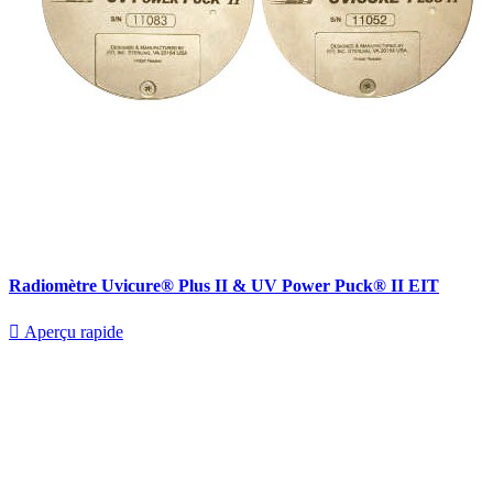
Radiomètre Uvicure® Plus II & UV Power Puck® II EIT

Aperçu rapide