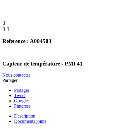



Reference : A004503
Capteur de température - PMI 41
Nous contacter
Partager
Partager
Tweet
Google+
Pinterest
Description
Documents joints