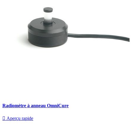
Radiomètre à anneau OmniCure

Aperçu rapide