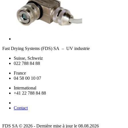
Fast Drying Systems (FDS) SA – UV industrie
Suisse, Schweiz
022 788 84 88
France
04 58 00 10 07
International
+41 22 788 84 88
Contact
FDS SA © 2026 - Dernière mise à jour le 08.08.2026