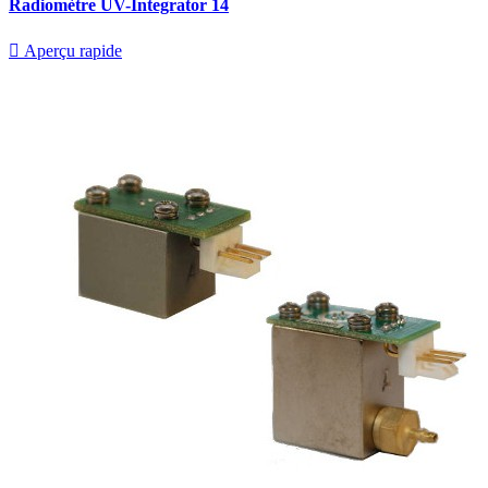
Radiomètre UV-Integrator 14

Aperçu rapide