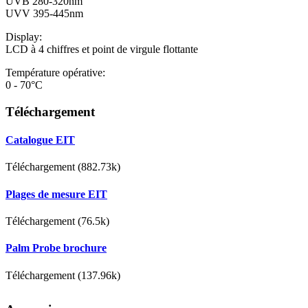
UVB 280-320nm
UVV 395-445nm
Display:
LCD à 4 chiffres et point de virgule flottante
Température opérative:
0 - 70°C
Téléchargement
Catalogue EIT
Téléchargement (882.73k)
Plages de mesure EIT
Téléchargement (76.5k)
Palm Probe brochure
Téléchargement (137.96k)