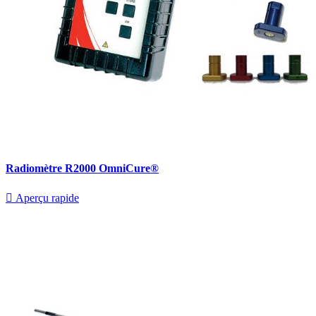
Radiomètre R2000 OmniCure®

Aperçu rapide