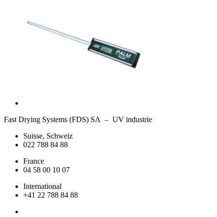
Fast Drying Systems (FDS) SA – UV industrie
Suisse, Schweiz
022 788 84 88
France
04 58 00 10 07
International
+41 22 788 84 88