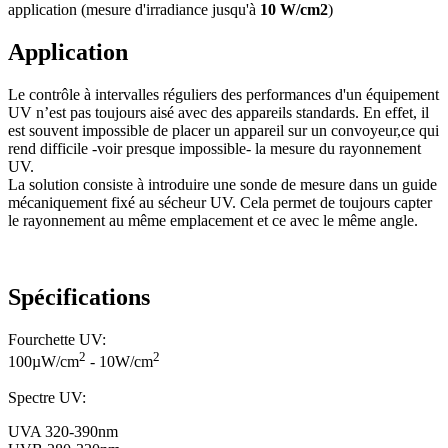
application (mesure d'irradiance jusqu'à
10 W/cm2
)
Application
Le contrôle à intervalles réguliers des performances d'un équipement
UV n’est pas toujours aisé avec des appareils standards. En effet, il
est souvent impossible de placer un appareil sur un convoyeur,ce qui
rend difficile -voir presque impossible- la mesure du rayonnement
UV.
La solution consiste à introduire une sonde de mesure dans un guide
mécaniquement fixé au sécheur UV. Cela permet de toujours capter
le rayonnement au même emplacement et ce avec le même angle.
Spécifications
Fourchette UV:
2
2
100µW/cm
- 10W/cm
Spectre UV:
UVA 320-390nm