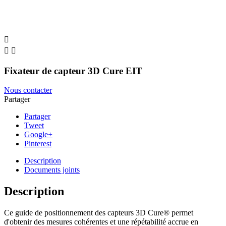



Fixateur de capteur 3D Cure EIT
Nous contacter
Partager
Partager
Tweet
Google+
Pinterest
Description
Documents joints
Description
Ce guide de positionnement des capteurs 3D Cure® permet
d'obtenir des mesures cohérentes et une répétabilité accrue en