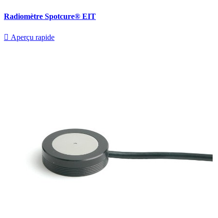
Radiomètre Spotcure® EIT

Aperçu rapide