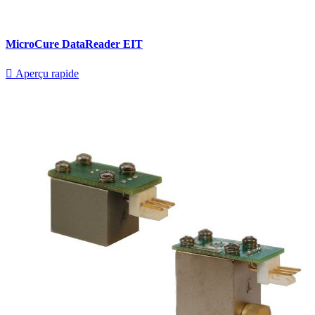
MicroCure DataReader EIT

Aperçu rapide