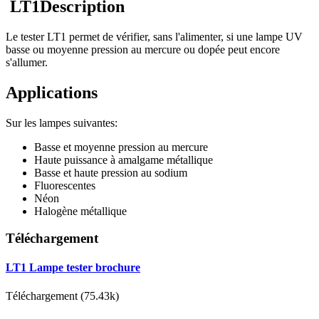
LT1Description
Le tester LT1 permet de vérifier, sans l'alimenter, si une lampe UV
basse ou moyenne pression au mercure ou dopée peut encore
s'allumer.
Applications
Sur les lampes suivantes:
Basse et moyenne pression au mercure
Haute puissance à amalgame métallique
Basse et haute pression au sodium
Fluorescentes
Néon
Halogène métallique
Téléchargement
LT1 Lampe tester brochure
Téléchargement (75.43k)