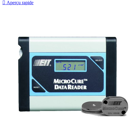

Aperçu rapide