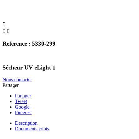



Reference : 5330-299
Sécheur UV eLight 1
Nous contacter
Partager
Partager
Tweet
Google+
Pinterest
Description
Documents joints