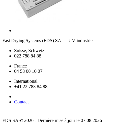
Fast Drying Systems (FDS) SA – UV industrie
Suisse, Schweiz
022 788 84 88
France
04 58 00 10 07
International
+41 22 788 84 88
Contact
FDS SA © 2026 - Dernière mise à jour le 07.08.2026