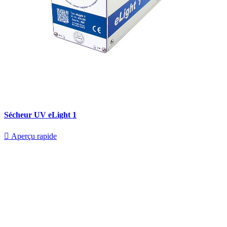
Sécheur UV eLight 1

Aperçu rapide