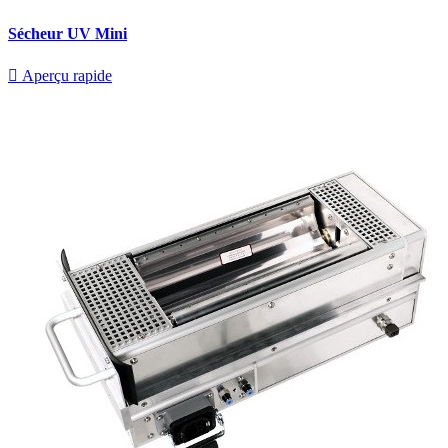
Sécheur UV Mini

Aperçu rapide