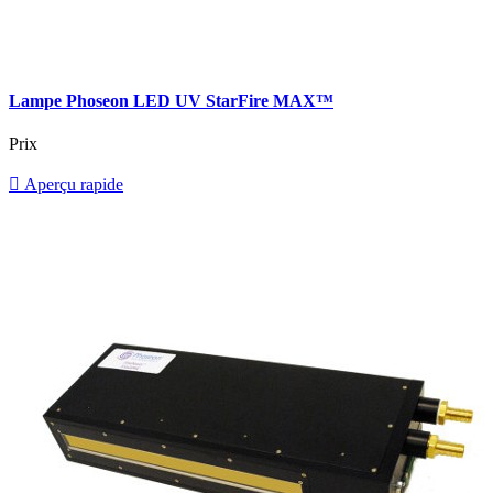
Lampe Phoseon LED UV StarFire MAX™
Prix

Aperçu rapide