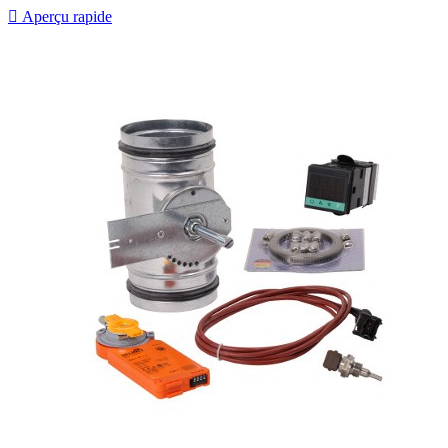

Aperçu rapide