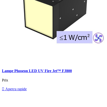
Lampe Phoseon LED UV Fire Jet™ FJ800
Prix

Aperçu rapide