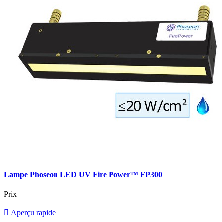
Lampe Phoseon LED UV Fire Power™ FP300
Prix

Aperçu rapide