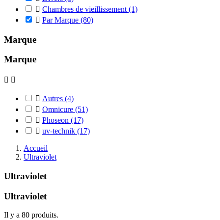

Chambres de vieillissement
(1)

Par Marque
(80)
Marque
Marque



Autres
(4)

Omnicure
(51)

Phoseon
(17)

uv-technik
(17)
Accueil
Ultraviolet
Ultraviolet
Ultraviolet
Il y a 80 produits.