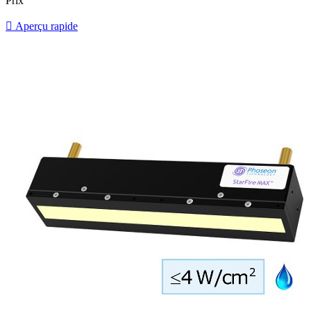
Prix

Aperçu rapide