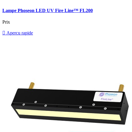
Lampe Phoseon LED UV Fire Line™ FL200
Prix

Aperçu rapide