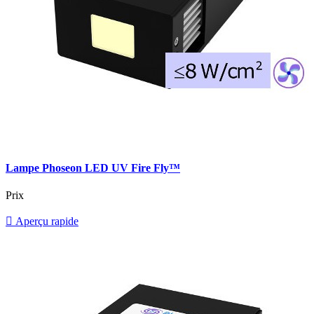
Lampe Phoseon LED UV Fire Fly™
Prix

Aperçu rapide