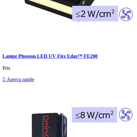
Lampe Phoseon LED UV Fire Edge™ FE200
Prix

Aperçu rapide