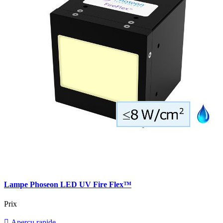
Lampe Phoseon LED UV Fire Flex™
Prix

Aperçu rapide