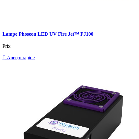
Lampe Phoseon LED UV Fire Jet™ FJ100
Prix

Aperçu rapide