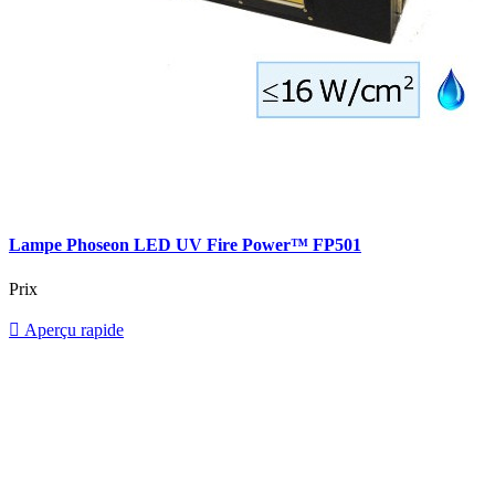
Lampe Phoseon LED UV Fire Power™ FP501
Prix

Aperçu rapide