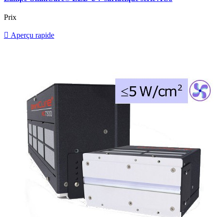
Prix

Aperçu rapide