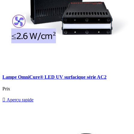
Lampe OmniCure® LED UV surfacique série AC2
Prix

Aperçu rapide