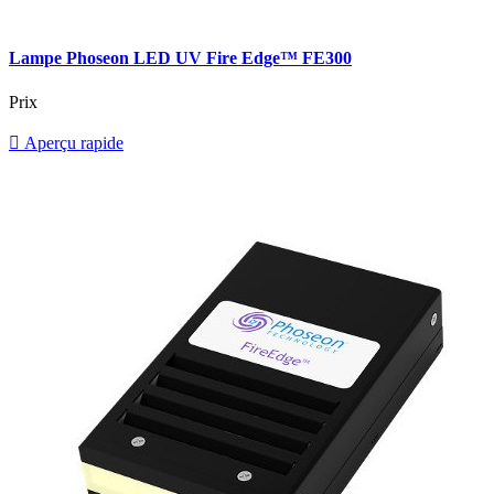
Lampe Phoseon LED UV Fire Edge™ FE300
Prix

Aperçu rapide