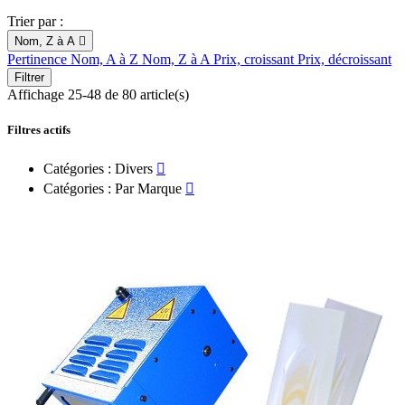
Trier par :
Nom, Z à A

Pertinence
Nom, A à Z
Nom, Z à A
Prix, croissant
Prix, décroissant
Filtrer
Affichage 25-48 de 80 article(s)
Filtres actifs
Catégories : Divers

Catégories : Par Marque
