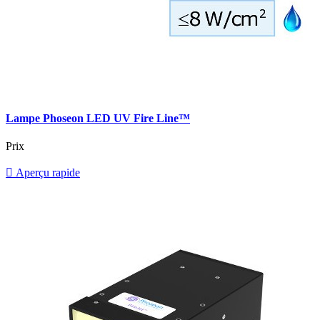
Lampe Phoseon LED UV Fire Line™
Prix

Aperçu rapide