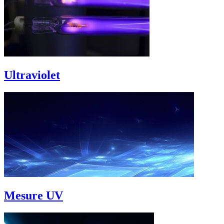
Ultraviolet
Mesure UV