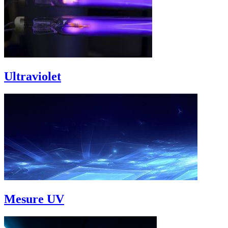
Ultraviolet
Mesure UV