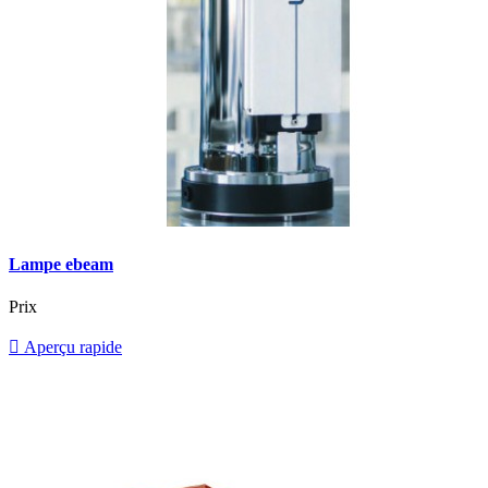
Lampe ebeam
Prix

Aperçu rapide