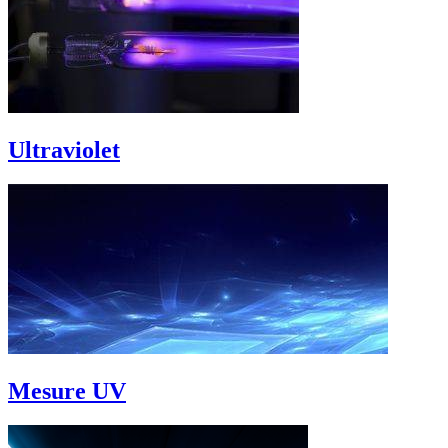
Ultraviolet
Mesure UV