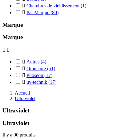

Chambres de vieillissement
(1)

Par Marque
(80)
Marque
Marque



Autres
(4)

Omnicure
(51)

Phoseon
(17)

uv-technik
(17)
Accueil
Ultraviolet
Ultraviolet
Ultraviolet
Il y a 90 produits.