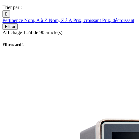
Trier par :

Pertinence
Nom, A à Z
Nom, Z à A
Prix, croissant
Prix, décroissant
Filtrer
Affichage 1-24 de 90 article(s)
Filtres actifs