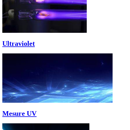
Ultraviolet
Mesure UV