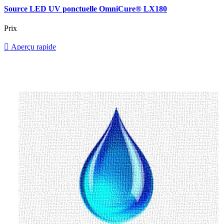
Source LED UV ponctuelle OmniCure® LX180
Prix

Aperçu rapide