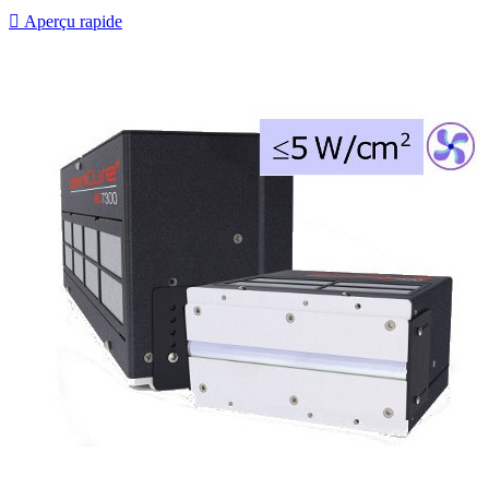

Aperçu rapide