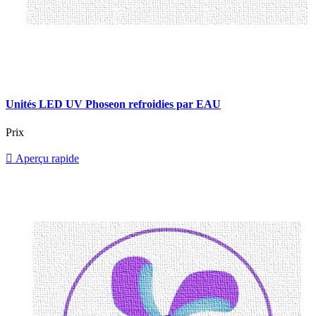
Unités LED UV Phoseon refroidies par EAU
Prix

Aperçu rapide