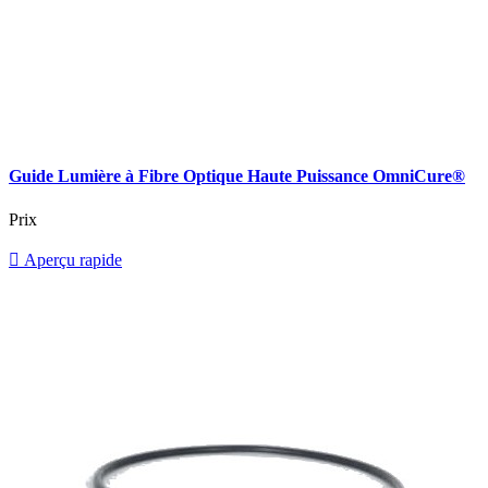
Guide Lumière à Fibre Optique Haute Puissance OmniCure®
Prix

Aperçu rapide