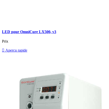
LED pour OmniCure LX500, v3
Prix

Aperçu rapide