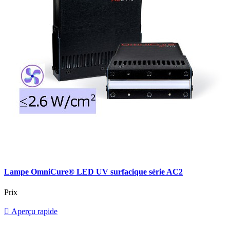
Lampe OmniCure® LED UV surfacique série AC2
Prix

Aperçu rapide