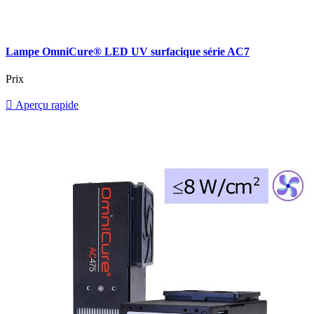
Lampe OmniCure® LED UV surfacique série AC7
Prix

Aperçu rapide