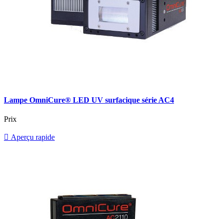
Lampe OmniCure® LED UV surfacique série AC4
Prix

Aperçu rapide