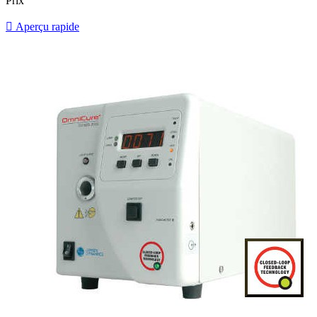
Prix

Aperçu rapide