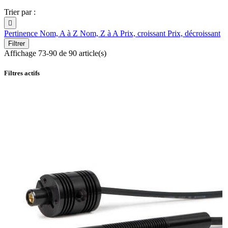
Trier par :

Pertinence
Nom, A à Z
Nom, Z à A
Prix, croissant
Prix, décroissant
Filtrer
Affichage 73-90 de 90 article(s)
Filtres actifs