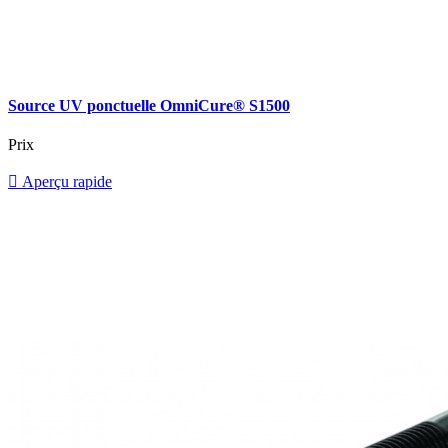
Source UV ponctuelle OmniCure® S1500
Prix

Aperçu rapide