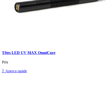
Têtes LED UV MAX OmniCure
Prix

Aperçu rapide