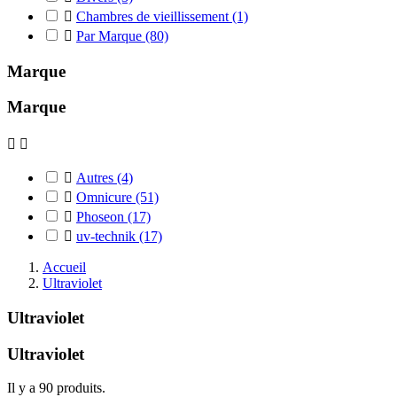

Chambres de vieillissement
(1)

Par Marque
(80)
Marque
Marque



Autres
(4)

Omnicure
(51)

Phoseon
(17)

uv-technik
(17)
Accueil
Ultraviolet
Ultraviolet
Ultraviolet
Il y a 90 produits.