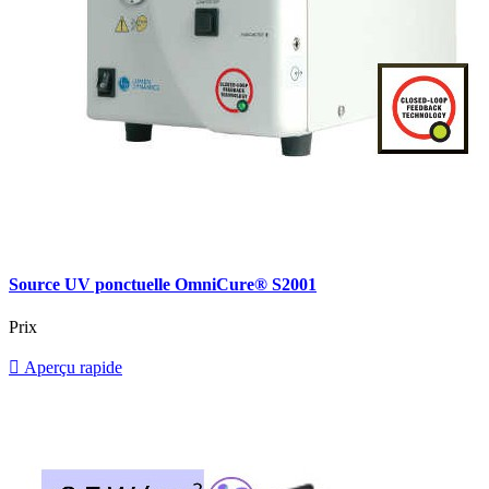
Source UV ponctuelle OmniCure® S2001
Prix

Aperçu rapide