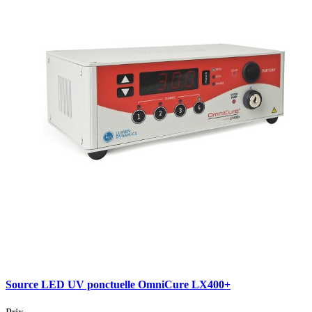
Source LED UV ponctuelle OmniCure LX400+